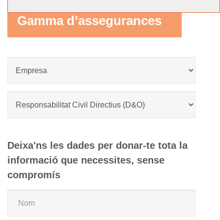
Gamma d’assegurances
Deixa'ns les dades per donar-te tota la
informació que necessites, sense
compromís