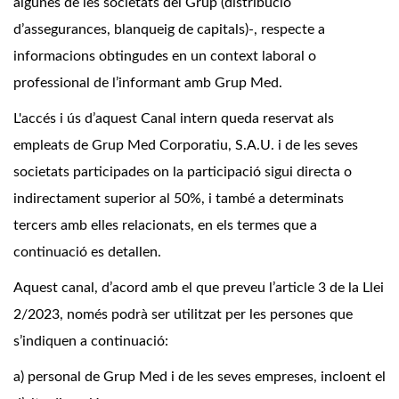
algunes de les societats del Grup (distribució
d’assegurances, blanqueig de capitals)-, respecte a
informacions obtingudes en un context laboral o
professional de l’informant amb Grup Med.
L'accés i ús d’aquest Canal intern queda reservat als
empleats de Grup Med Corporatiu, S.A.U. i de les seves
societats participades on la participació sigui directa o
indirectament superior al 50%, i també a determinats
tercers amb elles relacionats, en els termes que a
continuació es detallen.
Aquest canal, d’acord amb el que preveu l’article 3 de la Llei
2/2023, només podrà ser utilitzat per les persones que
s’indiquen a continuació:
a) personal de Grup Med i de les seves empreses, incloent el